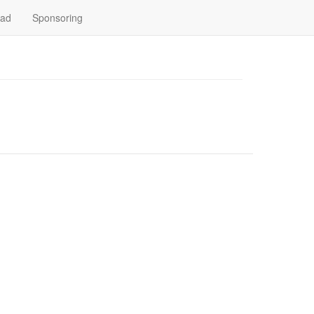
oad
Sponsoring