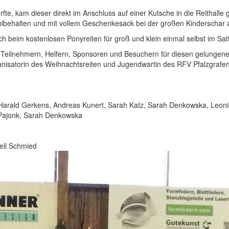
rfte, kam dieser direkt im Anschluss auf einer Kutsche in die Reithal
ohlbehalten und mit vollem Geschenkesack bei der großen Kinderschar
ch beim kostenlosen Ponyreiten für groß und klein einmal selbst im Sat
n Teilnehmern, Helfern, Sponsoren und Besuchern für diesen gelungen
rganisatorin des Weihnachtsreiten und Jugendwartin des RFV Pfalzgrafen
Harald Gerkens, Andreas Kunert, Sarah Katz, Sarah Denkowska, Leonie
l Pajonk, Sarah Denkowska
bell Schmied