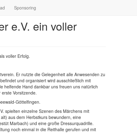
oad
Sponsoring
 e.V. ein voller
 voller Erfolg.
verein. Er nutzte die Gelegenheit alle Anwesenden zu
befindet und organisiert wird ausschließlich mit
jede helfende Hand dankbar uns freuen uns natürlich
 erste Vorsitzende.
ewald-Göttelfingen.
.V. spielten einzelne Szenen des Märchens mit
 alt) aus dem Herbstkurs bewundern, eine
estüt Marbach) und eine große Dressurquadrille.
ung noch einmal in die Reithalle gerufen und mit