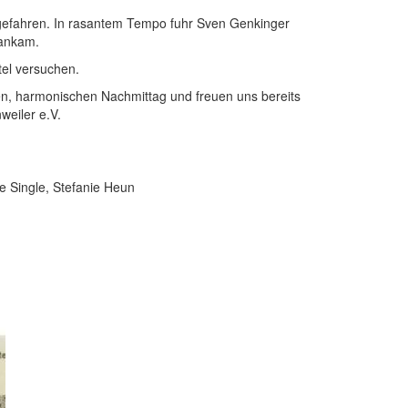
le gefahren. In rasantem Tempo fuhr Sven Genkinger
 ankam.
tel versuchen.
en, harmonischen Nachmittag und freuen uns bereits
weiler e.V.
 Single, Stefanie Heun