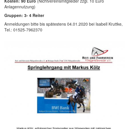
Kosten:
90 Euro
(Nichtvereinsmitglieder zzgl. 10 Euro
Anlagennutzung)
Gruppen:
3- 4 Reiter
Anmeldungen bitte bis spätestens 04.01.2020 bei Isabell Kruttke,
Tel.: 01525-7962370